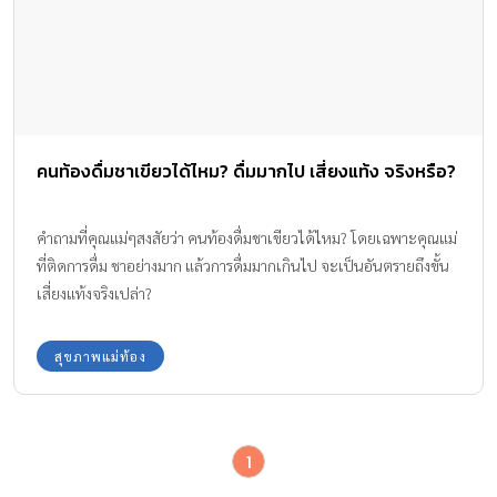
คนท้องดื่มชาเขียวได้ไหม? ดื่มมากไป เสี่ยงแท้ง จริงหรือ?
คำถามที่คุณแม่ๆสงสัยว่า คนท้องดื่มชาเขียวได้ไหม? โดยเฉพาะคุณแม่
ที่ติดการดื่ม ชาอย่างมาก แล้วการดื่มมากเกินไป จะเป็นอันตรายถึงขั้น
เสี่ยงแท้งจริงเปล่า?
สุขภาพแม่ท้อง
1