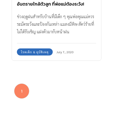
อันตรายใกล้ตัวลูก ที่พ่อแม่ต้องระวัง!
ช่วงฤดูฝนสำหรับบ้านที่มีเด็ก ๆ คุณพ่อคุณแม่ควร
ระมัดระวังและป้องกันเหล่า แมลงมีพิษ สัตว์ร้ายที่
ไม่ได้รับเชิญ แฝงตัวมากับหน้าฝน
โรคเด็ก & อุบัติเหตุ
July 7, 2020
1