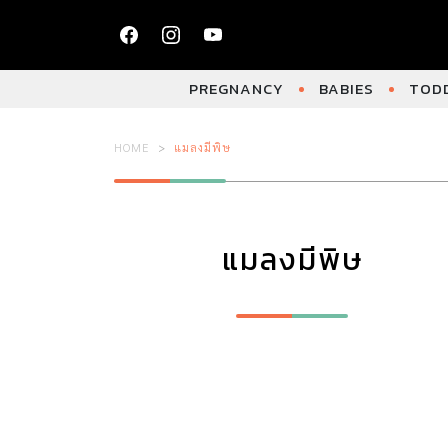
PREGNANCY
BABIES
TODD
HOME
แมลงมีพิษ
แมลงมีพิษ