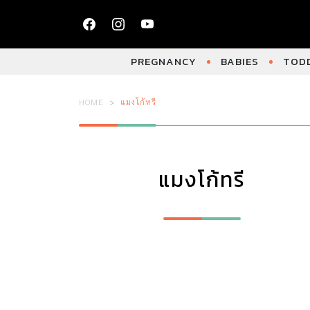
PREGNANCY
BABIES
TODD
HOME
แมงโก้ทรี
แมงโก้ทรี