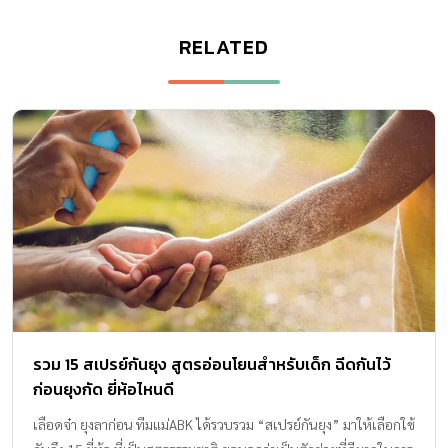
RELATED
รวม 15 สเปรย์กันยุง สูตรอ่อนโยนสำหรับเด็ก ฉีดกันไว้
ก่อนยุงกัด ยี่ห้อไหนดี
เลือดจ๋า ยุงลาก่อน ทีมแม่ABK ได้รวบรวม “สเปรย์กันยุง” มาให้เลือกใช้