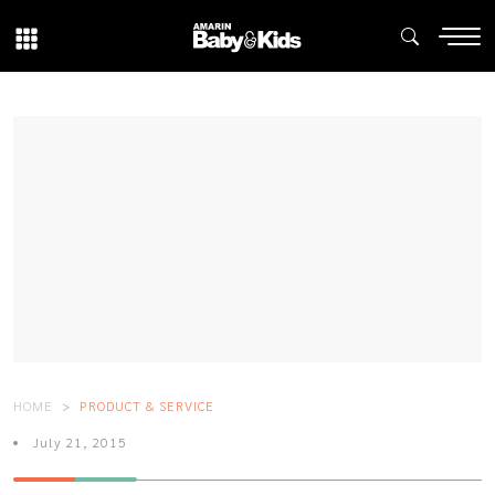
HOME
PRODUCT & SERVICE
July 21, 2015