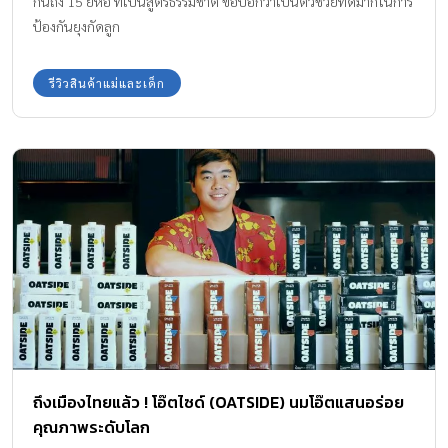
กันถึง 15 ยี่ห้อ ที่เป็นสูตรธรรมชาติ ขอบอกว่าเป็นตัวช่วยที่ดีมากในการ
ป้องกันยุงกัดลูก
รีวิวสินค้าแม่และเด็ก
ถึงเมืองไทยแล้ว ! โอ๊ตไซด์ (OATSIDE) นมโอ๊ตแสนอร่อย
คุณภาพระดับโลก