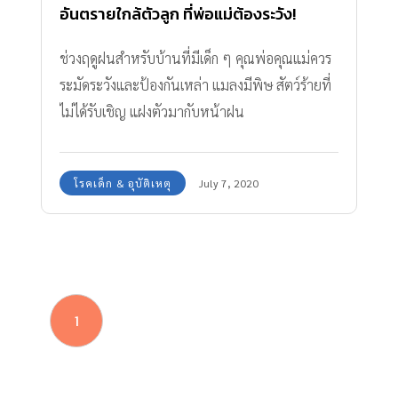
อันตรายใกล้ตัวลูก ที่พ่อแม่ต้องระวัง!
ช่วงฤดูฝนสำหรับบ้านที่มีเด็ก ๆ คุณพ่อคุณแม่ควร
ระมัดระวังและป้องกันเหล่า แมลงมีพิษ สัตว์ร้ายที่
ไม่ได้รับเชิญ แฝงตัวมากับหน้าฝน
โรคเด็ก & อุบัติเหตุ
July 7, 2020
1