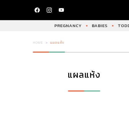
PREGNANCY
BABIES
TODD
HOME
แผลแห้ง
แผลแห้ง