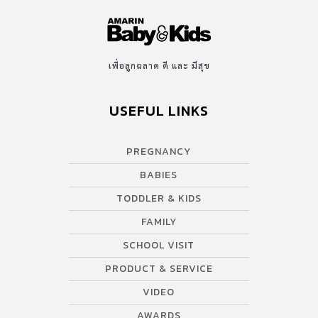
หรือเลือกโต๊ะเปลี่ยนผ้าอ้อมที่มีการจัดเก็บในตัว เพื่อเตรียมของไว้ให้
พร้อม ทั้งผ้าอ้อม เสื้อผ้า ของใช้ทำความสะอาดและยาสามัญประจำตู้
สำหรับเด็ก ทั้งยาใช้ภายนอกและยารับประทาน แยกไว้ให้เป็นหมวดหมู่
ก็จะมองหาและหยิบใช้งานได้ง่าย – เตียงเด็กที่ปรับเปลี่ยนให้ติดกับ
เพื่อลูกฉลาด ดี และ มีสุข
เตียงผู้ใหญ่ ให้ลูกอยู่ใกล้ สะดวกในการให้นมในท่านอน ไม่ต้องกังวล
ใจและลูกอยู่ในสายตาแม่เสมอ นอกจากนี้ยังเป็นการฝึกให้ลูกนอนได้
USEFUL LINKS
เองแบบที่ตัวไม่ต้องติดอยู่กับแม่ ลูกได้มีพื้นที่เป็นของตัวเอง ได้นอน
หลับอย่างเต็มที่ ไอเดียแต่งห้องเด็ก PLAY AREA: พื้นที่ปล่อยใจ ปล่อย
จอยในบ้าน มุมที่นับว่าเป็นพื้นที่ปลอดภัยให้กับลูก กิจกรรมที่ผู้
PREGNANCY
ปกครองสามารรถปล่อยเด็กๆไว้กับมุมนี้ได้เลย พื้นที่กิจกรรมสำหรับลูก
BABIES
ที่แม่และพ่อสามารถออกแบบให้เหมาะกับแต่ละครอบครัวได้เอง
สังเกตได้จากความชอบของลูก แล้วเอามาขยายให้เป็นมุมใหญ่ เป็นมุม
TODDLER & KIDS
ใหม่ๆที่ลูกและทั้งครอบครัวได้สนุกและใช้เวลาร่วมกัน เช่น มุมงาน
FAMILY
ประดิษฐ์ […]
SCHOOL VISIT
PRODUCT & SERVICE
VIDEO
AWARDS