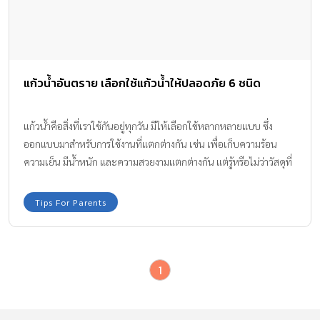
แก้วน้ำอันตราย เลือกใช้แก้วน้ำให้ปลอดภัย 6 ชนิด
แก้วน้ำคือสิ่งที่เราใช้กันอยู่ทุกวัน มีให้เลือกใช้หลากหลายแบบ ซึ่ง
ออกแบบมาสำหรับการใช้งานที่แตกต่างกัน เช่น เพื่อเก็บความร้อน
ความเย็น มีน้ำหนัก และความสวยงามแตกต่างกัน แต่รู้หรือไม่ว่าวัสดุที่
นำมาผลิต แก้วน้ำอันตราย เพราะแก้วน้ำบางชนิดถูกผลิตออกมาไม่ได้
มาตรฐาน
Tips For Parents
1