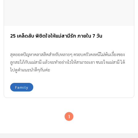
25 เคล็ดลับ พิชิตใจให้แม่สามีรัก ภายใน 7 วัน
สุดยอดปัญหาคลาสสิคสำหรับหลายๆ ครอบครัวคงหนีไม่พ้นเรื่องของ
ลูกสะใภ้กับแม่สามี แล้วจะทำอย่างไรให้สามารถเอา ชนะใจแม่สามี ได้
ไปดูคำแนะนำดีๆกันค่ะ
Family
1