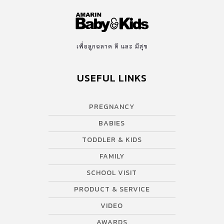
เพื่อลูกฉลาด ดี และ มีสุข
USEFUL LINKS
PREGNANCY
BABIES
TODDLER & KIDS
FAMILY
SCHOOL VISIT
PRODUCT & SERVICE
VIDEO
AWARDS