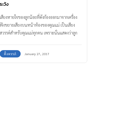
ระวัง
เสียงหายใจของลูกน้อยที่ดังก้องออกมาจากเครื่อง
ฟังขยายเสียงบนหน้าท้องของคุณแม่ เป็นเสียง
สวรรค์สำหรับคุณแม่ทุกคน เพราะนั่นแสดงว่าลูก
ของเรายังมีชีวิตอยู่ในท้อง แต่ก็มีคุณแม่บางคนที่ไม่
โชคดีเช่นนั้น เมื่อคุณแม่พบว่าลูกไม่ดิ้น เพราะ ลูก
ตั้งครรภ์
January 27, 2017
เสียชีวิตในครรภ์ มานานแล้ว