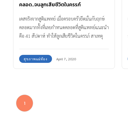
คลอด..จนลูกเสียชีวิตในครรภ์
เคสจริงจากสูติแพทย์ เมื่อครอบครัวยึดมั่นกับฤกษ์
คลอดมากทั้งที่เลยกำหนดคลอดที่สูติแพทย์แนะนำ
คือ 41 สัปดาห์ ทำให้ลูกเสียชีวิตในครรภ์ สาเหตุ
เพราะอะไร?
สุขภาพแม่ท้อง
April 7, 2020
1