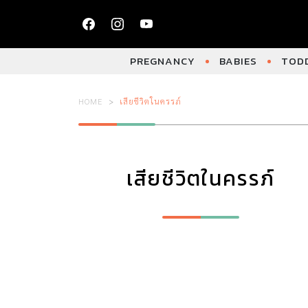
PREGNANCY
BABIES
TODD
HOME
เสียชีวิตในครรภ์
เสียชีวิตในครรภ์