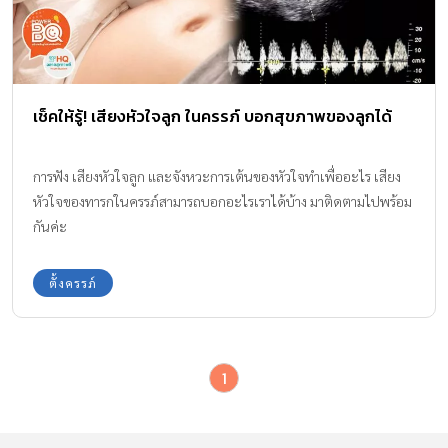
เช็คให้รู้! เสียงหัวใจลูก ในครรภ์ บอกสุขภาพของลูกได้
การฟัง เสียงหัวใจลูก และจังหวะการเต้นของหัวใจทำเพื่ออะไร เสียง
หัวใจของทารกในครรภ์สามารถบอกอะไรเราได้บ้าง มาติดตามไปพร้อม
กันค่ะ
ตั้งครรภ์
1