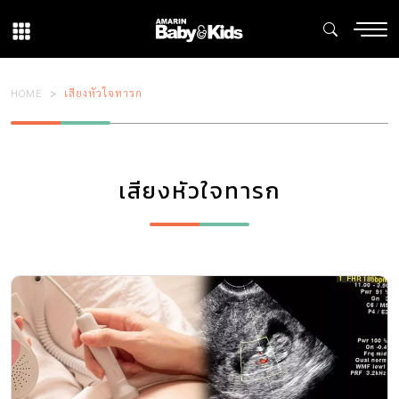
HOME
เสียงหัวใจทารก
เสียงหัวใจทารก