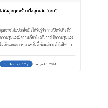
ใส่ใจลูกทุกครั้ง เมื่อลูกเล่น “เกม”
คุณอาจไม่แปลกใจเมื่อได้รับรู้ว่า การเปิดรับสื่อที่มี
ความรุนแรงมีความเกี่ยวโยงกับการใช้ความรุนแรง
ในเด็กและเยาวชน แต่สิ่งที่พ่อแม่ควรทำไม่ใช่การ
ห้ามลูกเล่นเกม
Pre-Teens 7-12 y
August 5, 2014