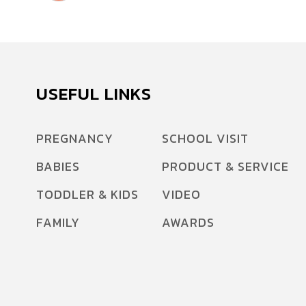
จะทำให้สนุกผู้ปกครองต้องมีส่วนร่วมไปกับลูกด้วย
ค่ะ หากให้ลูกเป็นตัวเอกของเรื่อง คุณอาจจะเป็น
เพื่อน หรือเป็นฝ่ายตรงข้ามของลูกก็ได้ เพื่อเพิ่ม
ความสมจริงอาจมีการเพิ่มแอคติ้งด้วยท่าทางของ
USEFUL LINKS
คุณเพื่อให้ลูกรู้สึกสนุกไปพร้อมๆกับตัวแสดงใน
ภาพยนตร์ 4. ค่อยเป็นค่อยไป หากลูกยังอยาก
เล่นเกม ให้คุณพ่อคุณแม่แบ่งเวลา เช่น ปกติลูกเคย
PREGNANCY
SCHOOL VISIT
เล่นเกม 1 ชั่วโมงต่อวัน ให้เหลือเป็นเล่นเกมตาม
BABIES
PRODUCT & SERVICE
เดิม ครึ่งชั่วโมง และดูภาพยนตร์อีกครึ่งชั่วโมง […]
TODDLER & KIDS
VIDEO
FAMILY
AWARDS