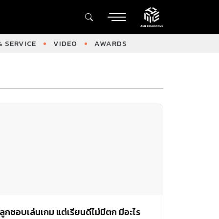
 SERVICE
VIDEO
AWARDS
ลูกชอบเล่นเกม แต่เรียนดีไม่มีตก มีอะไร