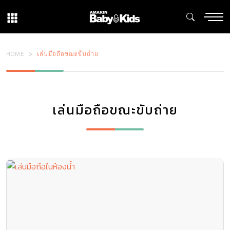
HOME
เล่นมือถือขณะขับถ่าย
เล่นมือถือขณะขับถ่าย