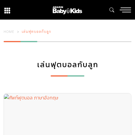
HOME
เล่นฟุตบอลกับลูก
เล่นฟุตบอลกับลูก