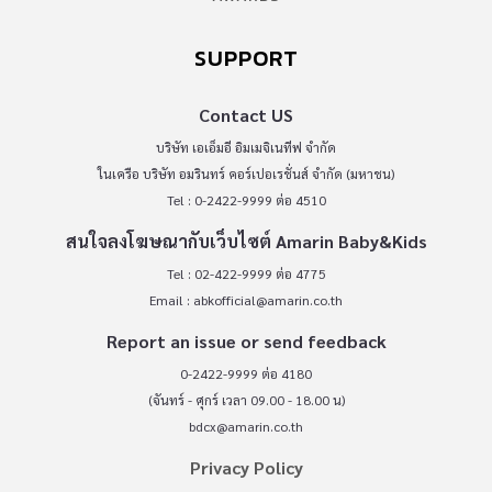
SUPPORT
Contact US
บริษัท เอเอ็มอี อิมเมจิเนทีฟ จำกัด
ในเครือ บริษัท อมรินทร์ คอร์เปอเรชั่นส์ จำกัด (มหาชน)
Tel : 0-2422-9999 ต่อ 4510
สนใจลงโฆษณากับเว็บไซต์ Amarin Baby&Kids
Tel : 02-422-9999 ต่อ 4775
Email :
abkofficial@amarin.co.th
Report an issue or send feedback
0-2422-9999 ต่อ 4180
(จันทร์ - ศุกร์ เวลา 09.00 - 18.00 น)
bdcx@amarin.co.th
Privacy Policy