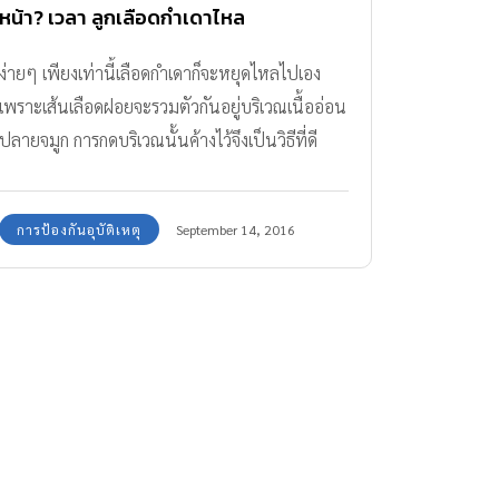
หน้า? เวลา ลูกเลือดกำเดาไหล
ง่ายๆ เพียงเท่านี้เลือดกำเดาก็จะหยุดไหลไปเอง
เพราะเส้นเลือดฝอยจะรวมตัวกันอยู่บริเวณเนื้ออ่อน
ปลายจมูก การกดบริเวณนั้นค้างไว้จึงเป็นวิธีที่ดี
ที่สุดในการกดปากแผลเพื่อให้เลือดหยุดไหลนั่นเอง
การป้องกันอุบัติเหตุ
September 14, 2016