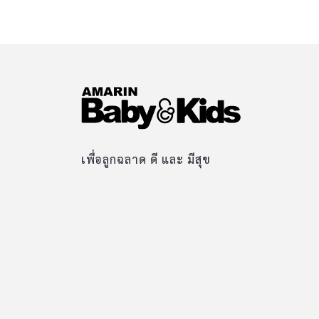
เพื่อลูกฉลาด ดี และ มีสุข