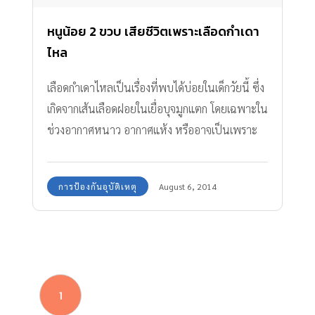
หนูน้อย 2 ขวบ เสียชีวิตเพราะเลือดกำเดา
ไหล
เลือดกำเดาไหลเป็นเรื่องที่พบได้บ่อยในเด็กวัยนี้ ซึ่ง
เกิดจากเส้นเลือดฝอยในเยื่อบุจมูกแตก โดยเฉพาะใน
ช่วงอากาศหนาว อากาศแห้ง หรืออาจเป็นเพราะ
เด็กๆ ชอบแคะ แกะ เกาจมูก
การป้องกันอุบัติเหตุ
August 6, 2014
1