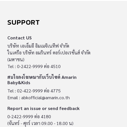
SUPPORT
Contact US
บริษัท เอเอ็มอี อิมเมจิเนทีฟ จำกัด
ในเครือ บริษัท อมรินทร์ คอร์เปอเรชั่นส์ จำกัด
(มหาชน)
Tel : 0-2422-9999 ต่อ 4510
สนใจลงโฆษณากับเว็บไซต์ Amarin
Baby&Kids
Tel : 02-422-9999 ต่อ 4775
Email :
abkofficial@amarin.co.th
Report an issue or send feedback
0-2422-9999 ต่อ 4180
(จันทร์ - ศุกร์ เวลา 09.00 - 18.00 น)