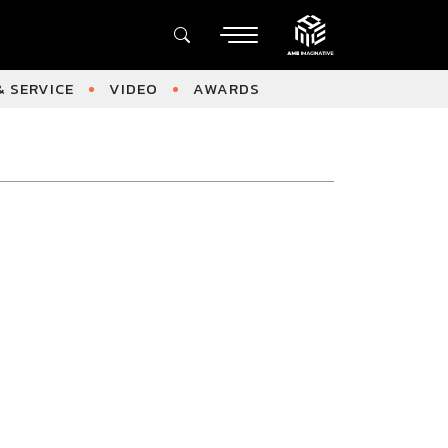
 SERVICE
VIDEO
AWARDS