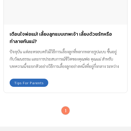
เตือนใจพ่อแม่! เลี้ยงลูกแบบเทพเจ้า เลี้ยงด้วยรักหรือ
ทำลายกันแน่?
ปัจจุบัน แต่ละครอบครัวมีวิธีการเลี้ยงลูกที่หลากหลายรูปแบบ ขึ้นอยู่
กับวัฒนธรรม และการประสบการณ์ชีวิตของคุณพ่อ คุณแม่ สำหรับ
บทความนี้จะยกตัวอย่างวิธีการเลี้ยงลูกอย่างหนึ่งที่อยู่กึ่งกลาง ระหว่าง
รักลูก กับทำร้ายลูก คือการ เลี้ยงลูกแบบเทพเจ้า ให้ความรัก แต่ไม่สอน
ลูก
Tips For Parents
1