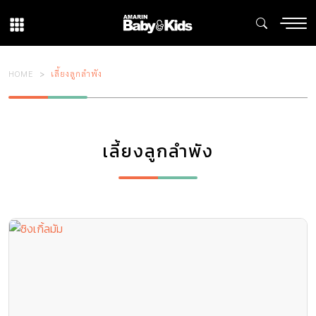
HOME
เลี้ยงลูกลำพัง
เลี้ยงลูกลำพัง