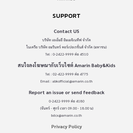
SUPPORT
Contact US
บริษัท เอเอ็มอี อิมเมจิเนทีฟ จำกัด
ในเครือ บริษัท อมรินทร์ คอร์เปอเรชั่นส์ จำกัด (มหาชน)
Tel : 0-2422-9999 ต่อ 4510
สนใจลงโฆษณากับเว็บไซต์ Amarin Baby&Kids
Tel : 02-422-9999 ต่อ 4775
Email :
abkofficial@amarin.co.th
Report an issue or send feedback
0-2422-9999 ต่อ 4180
(จันทร์ - ศุกร์ เวลา 09.00 - 18.00 น)
bdcx@amarin.co.th
Privacy Policy