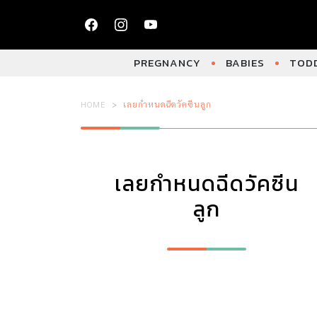
PREGNANCY
BABIES
TODD
HOME
เลยกำหนดฉีดวัคซีนลูก
เลยกำหนดฉีดวัคซีน
ลูก