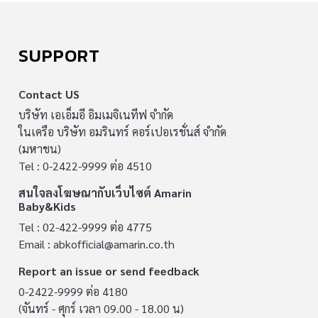
SUPPORT
Contact US
บริษัท เอเอ็มอี อิมเมจิเนทีฟ จำกัด
ในเครือ บริษัท อมรินทร์ คอร์เปอเรชั่นส์ จำกัด
(มหาชน)
Tel : 0-2422-9999 ต่อ 4510
สนใจลงโฆษณากับเว็บไซต์ Amarin
Baby&Kids
Tel : 02-422-9999 ต่อ 4775
Email :
abkofficial@amarin.co.th
Report an issue or send feedback
0-2422-9999 ต่อ 4180
(จันทร์ - ศุกร์ เวลา 09.00 - 18.00 น)