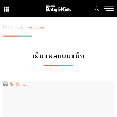
HOME
เย็บแผลแบบแม็ก
เย็บแผลแบบแม็ก