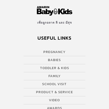
เพื่อลูกฉลาด ดี และ มีสุข
USEFUL LINKS
PREGNANCY
BABIES
TODDLER & KIDS
FAMILY
SCHOOL VISIT
PRODUCT & SERVICE
VIDEO
AWARDS