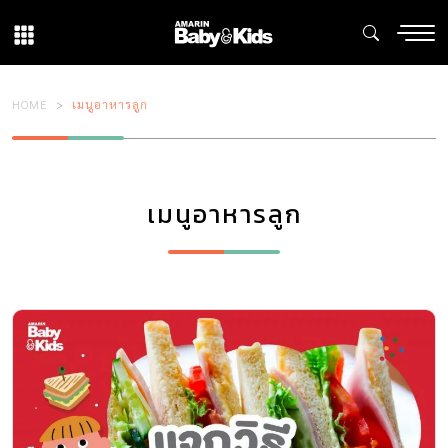
HOME
เมนูอาหารลูก
เมนูอาหารลูก