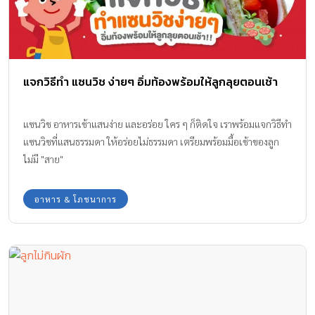
แจกวิธีทำ แซนวิช ง่ายๆ อิ่มท้องพร้อมให้ลูกลุยตอนเช้า
แซนวิช อาหารเช้าแสนง่าย และอร่อย ใคร ๆ ก็ติดใจ เราพร้อมแจกวิธีทำ
แซนวิชที่แสนธรรมดา ให้อร่อยไม่ธรรมดา เตรียมพร้อมมื้อเช้าของลูก
ไม่มี "สาย"
อาหาร & โภชนาการ