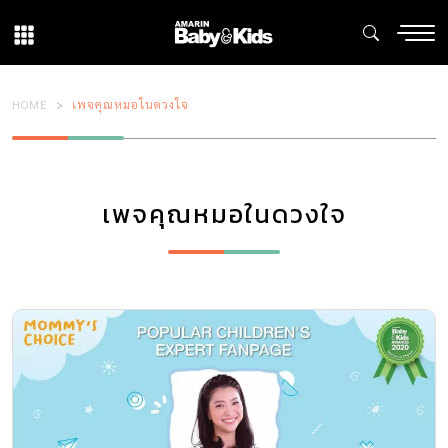
HOME
เพจคุณหมอในดวงใจ
เพจคุณหมอในดวงใจ