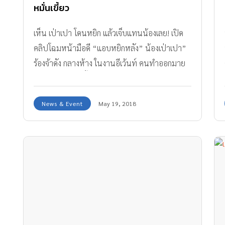
หมั่นเขี้ยว
เห็น เป่าเปา โดนหยิก แล้วเจ็บแทนน้องเลย! เปิด
คลิปโฉมหน้ามือดี “แอบหยิกหลัง” น้องเป่าเปา”
ร้องจ้าดัง กลางห้าง ในงานอีเว้นท์ คนทำออกมาย
อมรับ! แค่หมั่นเขี้ยวมากเกินไปหน่อย
News & Event
May 19, 2018