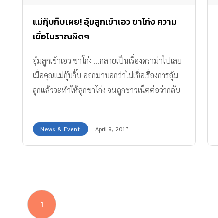
แม่กุ๊บกิ๊บเผย! อุ้มลูกเข้าเอว ขาโก่ง ความ
เชื่อโบราณผิดๆ
อุ้มลูกเข้าเอว ขาโก่ง ...กลายเป็นเรื่องดราม่าไปเลย
เมื่อคุณแม่กุ๊บกิ๊บ ออกมาบอกว่าไม่เชื่อเรื่องการอุ้ม
ลูกแล้วจะทำให้ลูกขาโก่ง จนถูกชาวเน็ตต่อว่ากลับ
มา!
News & Event
April 9, 2017
1