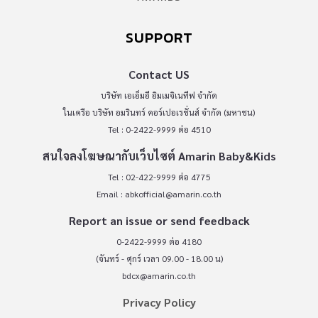
SUPPORT
Contact US
บริษัท เอเอ็มอี อิมเมจิเนทีฟ จำกัด
ในเครือ บริษัท อมรินทร์ คอร์เปอเรชั่นส์ จำกัด (มหาชน)
Tel : 0-2422-9999 ต่อ 4510
สนใจลงโฆษณากับเว็บไซต์ Amarin Baby&Kids
Tel : 02-422-9999 ต่อ 4775
Email :
abkofficial@amarin.co.th
Report an issue or send feedback
0-2422-9999 ต่อ 4180
(จันทร์ - ศุกร์ เวลา 09.00 - 18.00 น)
bdcx@amarin.co.th
Privacy Policy