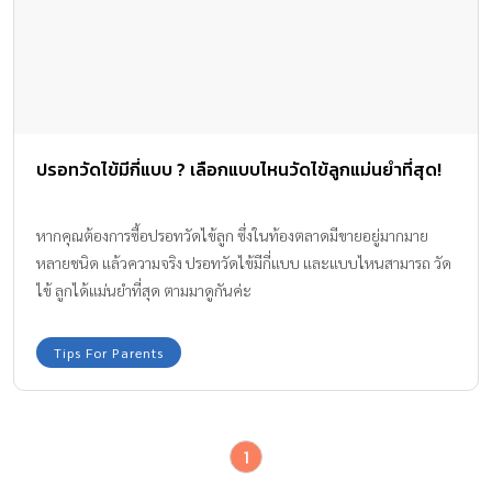
ปรอทวัดไข้มีกี่แบบ ? เลือกแบบไหนวัดไข้ลูกแม่นยำที่สุด!
หากคุณต้องการซื้อปรอทวัดไข้ลูก ซึ่งในท้องตลาดมีขายอยู่มากมาย
หลายชนิด แล้วความจริง ปรอทวัดไข้มีกี่แบบ และแบบไหนสามารถ วัด
ไข้ ลูกได้แม่นยำที่สุด ตามมาดูกันค่ะ
Tips For Parents
1