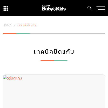
HOME
เทคนิคปัดแก้ม
เทคนิคปัดแก้ม