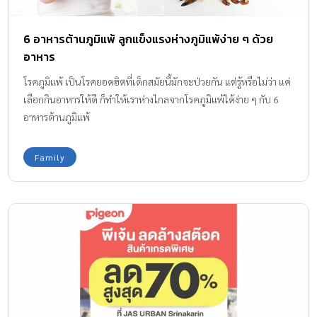
6 อาหารต้านภูมิแพ้ ลูกแข็งแรงห่างภูมิแพ้ง่าย ๆ ด้วย
อาหาร
โรคภูมิแพ้ เป็นโรคยอดฮิตที่เด็กสมัยนี้มักจะป่วยกัน แต่รู้หรือไม่ว่า แค่
เลือกกินอาหารให้ดี ก็ทำให้เราห่างไกลจากโรคภูมิแพ้ได้ง่าย ๆ กับ 6
อาหารต้านภูมิแพ้
Family