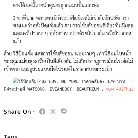
คางได้ แค่นี้ใบหน้าคุณจะดูกลมมนขึ้นเยอะค่ะ
3
ทาที่ปาก
หลายคนมีกังวลว่าสีแก้มจะไม่เข้ากับสีลิปสติก เรา
ขอแนะว่าหลังปัดแก้มแล้ว สามารถใช้บลัชออนสีเดียวกันเนี่ยล่ะ
แตะลงที่ปากเบาๆ หลังจากทาปากด้วยลิปบาล์ม หรือลิปกลอส
แล้ว
ด้วย วิธีปัดแก้ม และการใช้บลัชออน แบบง่ายๆ เท่านี้สีบนใบหน้า
ของคุณแม่จะดูระเรื่อเป็นสีเดียวกัน ไม่เกิดปรากฏการณ์อะไรเอ่ยไม่
เข้าพวก และดูสวยแบบมือโปรแต่ในราคาสบายกระเป๋า
(4U2 LOVE ME MORE ราคาตลับละ 179 บาท

มีจำหน่ายที่ WATSONS, EVEANDBOY, BEAUTRIUM , 
www.4U2Thail
Share On :
Tags