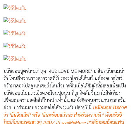
บลัชออนสูตรใหม่ล่าสุด ‘
4U2 LOVE ME MORE
’
มาในตลับกลมน่า
รัก โทนสีหวานราวลูกกวาดที่รับรองว่าใครได้เห็นเป็นต้องอยากไขว่
คว้ามาลองเปิดดู และจะยิ่งโดนใจมากขึ้นเมื่อได้สัมผัสลิ้มลองเนื้อแป้ง
บลัชออนเนียนละเอียดเหมือนปุยนุ่น ที่ถูกคิดค้นขึ้นมาไม่ใช่เพียง
เพื่อมอบความสดใสให้ใบหน้าเท่านั้น แต่ยังติดทนยาวนานตลอดวัน
ด้วย มาร่วมมอบความสดใสให้พวงแก้มปลายปีนี้
เหมือนจะประกาศ
ว่า ‘ฉันอินเลิฟ’ หรือ ‘ฉันพร้อมแล้วนะ สำหรับความรัก’ ต้อนรับปี
ใหม่กันเถอะค่ะสาวๆ #4U2 #LoveMeMore #บลัชออนอ้อนแฟน