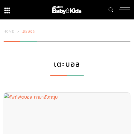
HOME
เตะบอล
เตะบอล