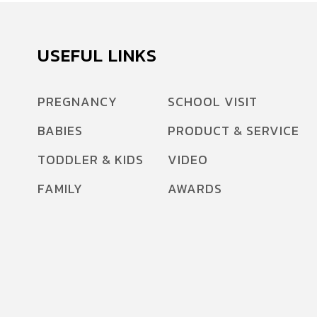
Sphingomyelin) สารอาหารที่ช่วยเร่งความไวของ
สมองและ บี แล็กทิส (B. lactis) จุลินทรีย์สุขภาพที่
ดีต่อระบบภูมิคุ้มกันของเด็กผ่าคลอด การเริ่มต้นที่
USEFUL LINKS
แตกต่าง ทำไมคุณแม่ผ่าคลอดจึงต้องใส่ใจเป็น
พิเศษ? วิธีการคลอดนั้นส่งผลต่อพัฒนาการของลูก
PREGNANCY
SCHOOL VISIT
โดยเฉพาะอย่างยิ่งคุณแม่ผ่าคลอดที่ควรใส่ใจเป็น
BABIES
PRODUCT & SERVICE
พิเศษ เนื่องจากลูกจะ “พลาดโอกาส” ในการได้รับ
จุลินทรีย์สุขภาพชุดแรกจากช่องคลอดของแม่ ซึ่ง
TODDLER & KIDS
VIDEO
เป็น “ตัวช่วยสร้างเสริมภูมิคุ้มกันแรกๆ” ที่สำคัญ
FAMILY
AWARDS
ในการสร้างรากฐานระบบภูมิคุ้มกันของร่างกาย
นอกจากเรื่องภูมิคุ้มกันแล้ว ยังมีผลการศึกษาที่ชี้ว่า
การพัฒนาและการเชื่อมโยงของระบบประสาทและ
สมอง ในช่วงเริ่มต้นของเด็กผ่าคลอดอาจมีความ
แตกต่างจากเด็กที่คลอดธรรมชาติเล็กน้อย จากการ
ศึกษาที่สหรัฐอเมริกา (Deoni 2019) ได้มีการสแกน