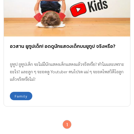
อวสาน ยูทูปเด็ก! อดดูนักแสดงเด็กบนยูทูป จริงหรือ?
ยูทูป ยูทูปเด็ก จะไม่มีนักแสดงเด็กแสดงแล้วจริงหรือ? ทำไมและเพราะ
อะไร? และลูก ๆ จะอดดู Youtuber คนโปรด แม่ ๆ จะอดโพสวิดีโอลูก
แล้วจริงหรือไม่?
Family
1