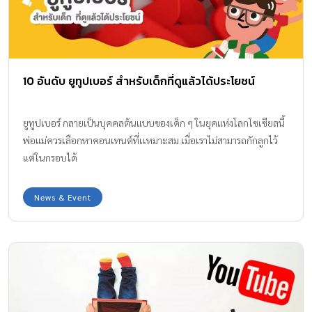
10 อันดับ ยูทูปเบอร์ สำหรับเด็กที่ดูแล้วได้ประโยชน์
ยูทูปเบอร์ กลายเป็นบุคคลต้นแบบของเด็ก ๆ ในยุคแห่งโลกโซเซียลนี้
พ่อแม่ควรเลือกหาคอนเทนต์ที่เเหมาะสม เมื่อเราไม่สามารถกักลูกไว้
แต่ในกรอบได้
News & Event