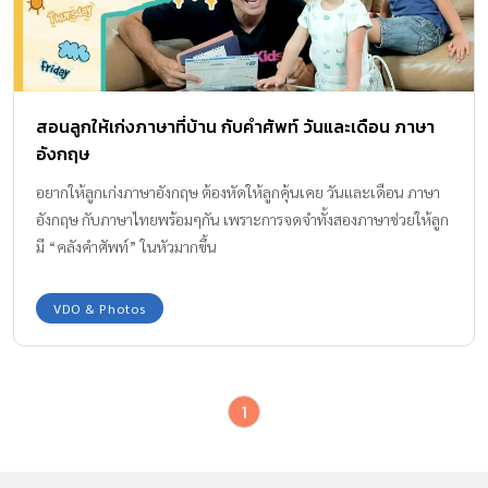
สอนลูกให้เก่งภาษาที่บ้าน กับคำศัพท์ วันและเดือน ภาษา
อังกฤษ
อยากให้ลูกเก่งภาษาอังกฤษ ต้องหัดให้ลูกคุ้นเคย วันและเดือน ภาษา
อังกฤษ กับภาษาไทยพร้อมๆกัน เพราะการจดจำทั้งสองภาษาช่วยให้ลูก
มี “คลังคำศัพท์” ในหัวมากขึ้น
VDO & Photos
1