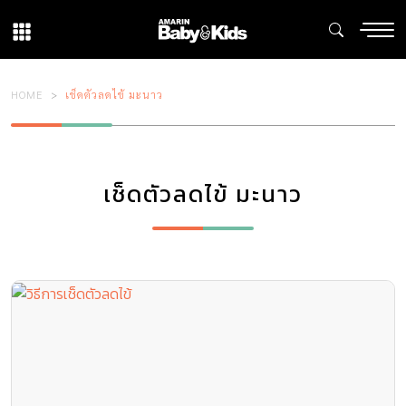
HOME
เช็ดตัวลดไข้ มะนาว
เช็ดตัวลดไข้ มะนาว