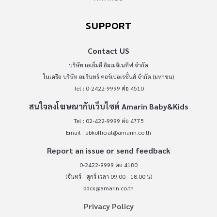
SUPPORT
Contact US
บริษัท เอเอ็มอี อิมเมจิเนทีฟ จำกัด
ในเครือ บริษัท อมรินทร์ คอร์เปอเรชั่นส์ จำกัด (มหาชน)
Tel : 0-2422-9999 ต่อ 4510
สนใจลงโฆษณากับเว็บไซต์ Amarin Baby&Kids
Tel : 02-422-9999 ต่อ 4775
Email :
abkofficial@amarin.co.th
Report an issue or send feedback
0-2422-9999 ต่อ 4180
(จันทร์ - ศุกร์ เวลา 09.00 - 18.00 น)
bdcx@amarin.co.th
Privacy Policy