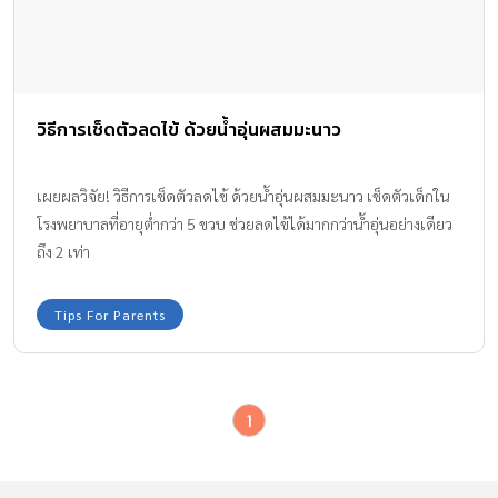
วิธีการเช็ดตัวลดไข้ ด้วยน้ำอุ่นผสมมะนาว
เผยผลวิจัย! วิธีการเช็ดตัวลดไข้ ด้วยน้ำอุ่นผสมมะนาว เช็ดตัวเด็กใน
โรงพยาบาลที่อายุต่ำกว่า 5 ขวบ ช่วยลดไข้ได้มากกว่าน้ำอุ่นอย่างเดียว
ถึง 2 เท่า
Tips For Parents
1