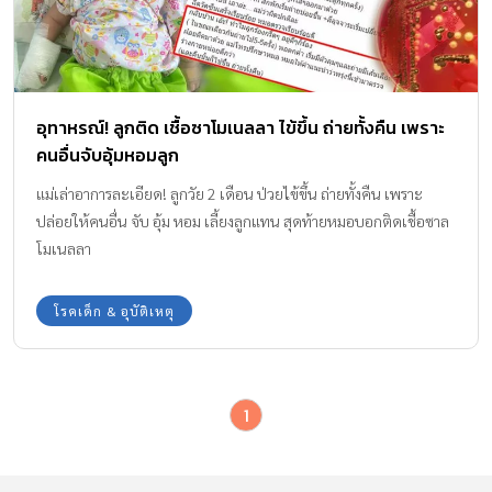
อุทาหรณ์! ลูกติด เชื้อซาโมเนลลา ไข้ขึ้น ถ่ายทั้งคืน เพราะ
คนอื่นจับอุ้มหอมลูก
แม่เล่าอาการละเอียด! ลูกวัย 2 เดือน ป่วยไข้ขึ้น ถ่ายทั้งคืน เพราะ
ปล่อยให้คนอื่น จับ อุ้ม หอม เลี้ยงลูกแทน สุดท้ายหมอบอกติดเชื้อซาล
โมเนลลา
โรคเด็ก & อุบัติเหตุ
1