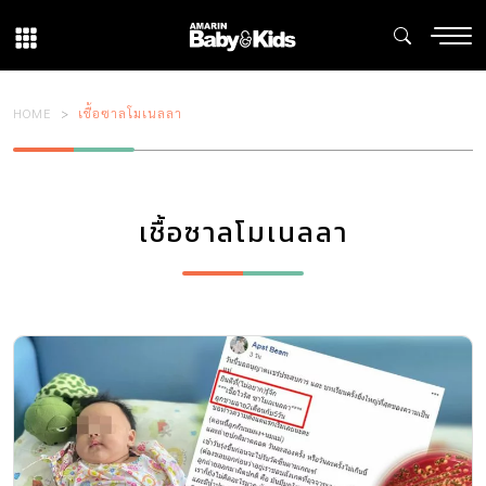
HOME
เชื้อซาลโมเนลลา
เชื้อซาลโมเนลลา