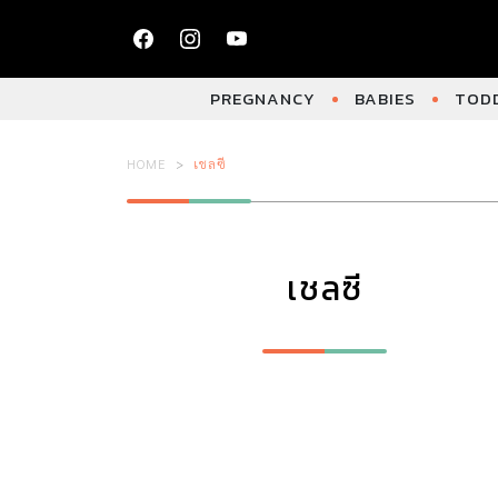
PREGNANCY
BABIES
TODD
HOME
เชลซี
เชลซี