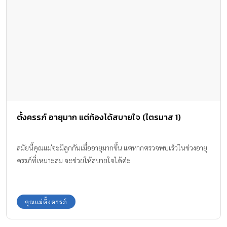
ตั้งครรภ์ อายุมาก แต่ท้องได้สบายใจ (ไตรมาส 1)
สมัยนี้คุณแม่จะมีลูกกันเมื่ออายุมากขึ้น แต่หากตรวจพบเร็วในช่วงอายุ
ครรภ์ที่เหมาะสม จะช่วยให้สบายใจได้ค่ะ
คุณแม่ตั้งครรภ์