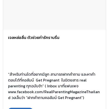
เจลหล่อลื่น ตัวช่วยทำรักราบรื่น
“สำหรับท่านใดที่อยากมีลูก สามารถฝากคำถาม และหาคำ
ตอบได้ที่คอลัมน์
Get Pregnant ในนิตยสาร real
parenting ทุกฉบับจ้า” ( Inbox มาที่แฟนเพจ
www.facebook.com/RealParentingMagazineThailan
d วงเล็บว่า “ฝากคำถามคอลัมน์ Get Pregnant”
)