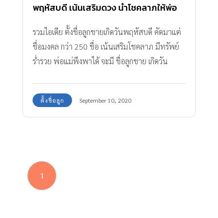
พฤหัสบดี เน้นเสริมดวง นำโชคลาภให้พ่อ
แม่
รวมไอเดีย ตั้งชื่อลูกชายเกิดวันพฤหัสบดี คัดมาแต่
ชื่อมงคล กว่า 250 ชื่อ เน้นเสริมโชคลาภ มีทรัพย์
ร่ำรวย พ่อแม่พึงพาได้ จะมี ชื่อลูกชาย เกิดวัน
พฤหัสบดี อะไรบ้างมาดูกัน
ตั้งชื่อลูก
September 10, 2020
1