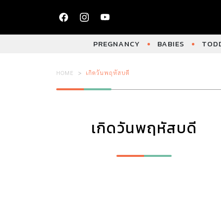
PREGNANCY
BABIES
TODD
HOME
เกิดวันพฤหัสบดี
เกิดวันพฤหัสบดี