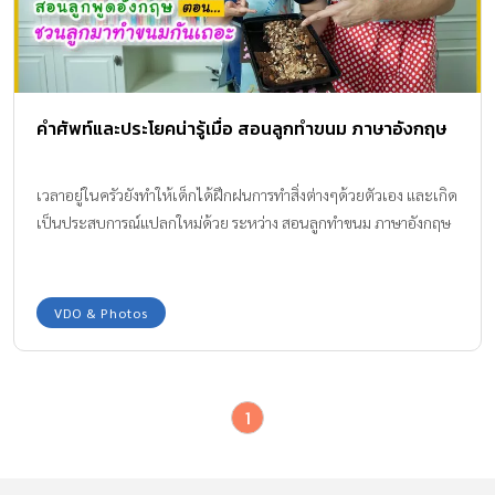
คำศัพท์และประโยคน่ารู้เมื่อ สอนลูกทำขนม ภาษาอังกฤษ
เวลาอยู่ในครัวยังทำให้เด็กได้ฝึกฝนการทำสิ่งต่างๆด้วยตัวเอง และเกิด
เป็นประสบการณ์แปลกใหม่ด้วย ระหว่าง สอนลูกทำขนม ภาษาอังกฤษ
VDO & Photos
1