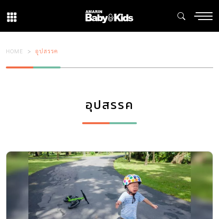
HOME
อุปสรรค
อุปสรรค