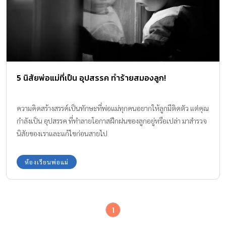
5 นิสัยพ่อแม่ที่เป็น อุปสรรค ทำร้ายสมองลูก!
ความคิดสร้างสรรค์เป็นทักษะที่พ่อแม่ทุกคนอยากให้ลูกมีติดตัว แต่คุณ
กำลังเป็น อุปสรรค ที่ทำลายโอกาสฝึกฝนของลูกอยู่หรือเปล่า มาสำรวจ
นิสัยของเราและแก้ไขก่อนสายไป
ห้องเรียนพ่อแม่
1