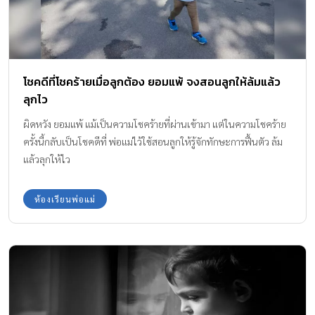
โชคดีที่โชคร้ายเมื่อลูกต้อง ยอมแพ้ จงสอนลูกให้ล้มแล้ว
ลุกไว
ผิดหวัง ยอมแพ้ แม้เป็นความโชคร้ายที่ผ่านเข้ามา แต่ในความโชคร้าย
ครั้งนี้กลับเป็นโชคดีที่ พ่อแม่ไว้ใช้สอนลูกให้รู้จักทักษะการฟื้นตัว ล้ม
แล้วลุกให้ไว
ห้องเรียนพ่อแม่