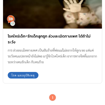
โรคใคร่เด็ก≠รักเด็กลูกถูก ล่วงละเมิดทางเพศ ได้ถ้าไม่
ระวัง
การ ล่วงละเมิดทางเพศ เป็นฝันร้ายที่พ่อแม่ไม่อยากให้ลูกเจอ แต่แค่
ระวังคนแปลกหน้ายังไม่พอ มารู้จักโรคใคร่เด็ก อาการทางจิตที่แยกยาก
ระหว่างคนรักเด็ก กับคนร้าย
โรค และอุบัติเหตุ
1