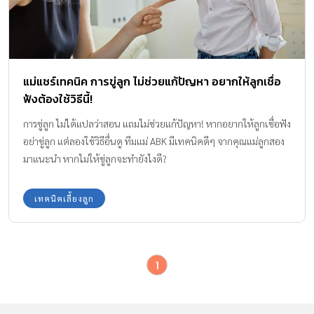
แม่แชร์เทคนิค การขู่ลูก ไม่ช่วยแก้ปัญหา อยากให้ลูกเชื่อ
ฟังต้องใช้วิธีนี้!
การขู่ลูก ไม่ได้แปลว่าสอน แถมไม่ช่วยแก้ปัญหา! หากอยากให้ลูกเชื่อฟัง
อย่าขู่ลูก แต่ลองใช้วิธีอื่นดู ทีมแม่ ABK มีเทคนิคดีๆ จากคุณแม่ลูกสอง
มาแนะนำ หากไม่ให้ขู่ลูกจะทำยังไงดี?
เทคนิคเลี้ยงลูก
1