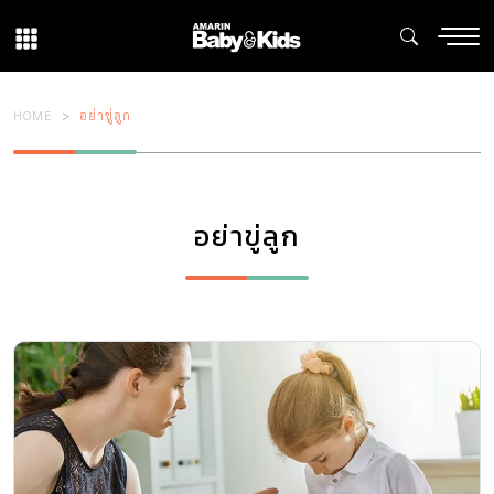
HOME
อย่าขู่ลูก
อย่าขู่ลูก