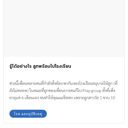
รู้ได้อย่างไร ลูกพร้อมไปโรงเรียน
ช่วงนี้เพื่อนหลายคนที่กำลังตั้งท้อง พากันจองโรงเรียนอนุบาลให้ลูก (ที่
ยังไม่คลอด) ในขณะที่ลูกของเพื่อนบางคนก็ไป Play group ทั้งที่เพิ่ง
อายุแค่ 6 เดือนเอง จนทำให้คุณแม่จิตตก เพราะลูกสาววัย 1 ขวบ 10
เดือน ยังเล่นลั้ลลาอยู่บ้านเลย
โรค และอุบัติเหตุ