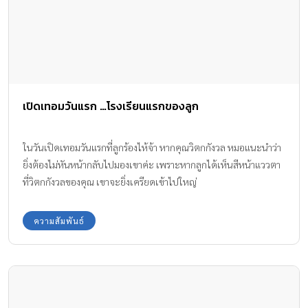
เปิดเทอมวันแรก …โรงเรียนแรกของลูก
ในวันเปิดเทอมวันแรกที่ลูกร้องไห้จ้า หากคุณวิตกกังวล หมอแนะนำว่า
ยิ่งต้องไม่หันหน้ากลับไปมองเขาค่ะ เพราะหากลูกได้เห็นสีหน้าแววตา
ที่วิตกกังวลของคุณ เขาจะยิ่งเครียดเข้าไปใหญ่
ความสัมพันธ์