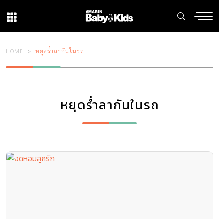
HOME
หยุดร่ำลากันในรถ
หยุดร่ำลากันในรถ