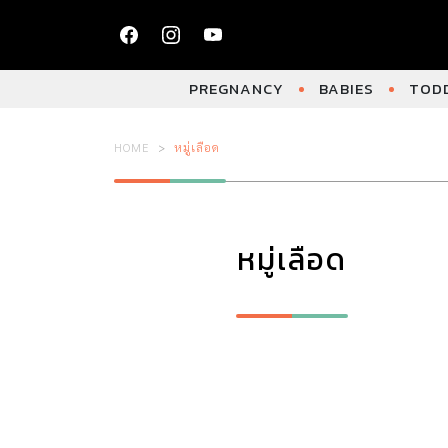
PREGNANCY
BABIES
TODD
HOME
หมู่เลือด
หมู่เลือด