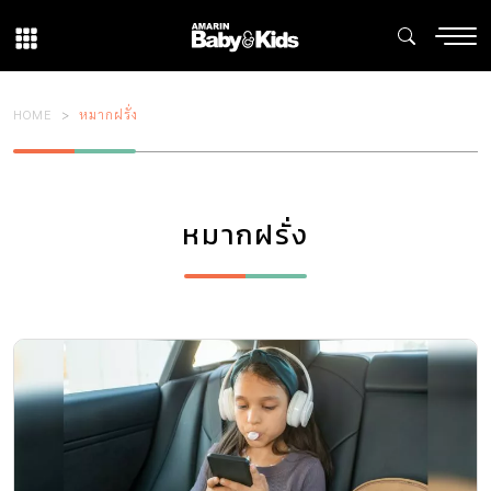
HOME
หมากฝรั่ง
หมากฝรั่ง