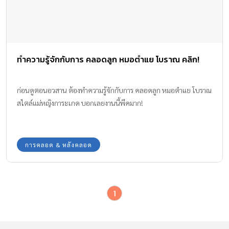
ทำความรู้จักกับการ คลอดลูก หมอตำแย โบราณ คลิก!
ก่อนดูตอนอวสาน ต้องทำความรู้จักกับการ คลอดลูก หมอตำแย โบราณ
สไตล์แม่หญิงการะเกด บอกเลยงานนี้พีคมาก!
การคลอด & หลังคลอด
1