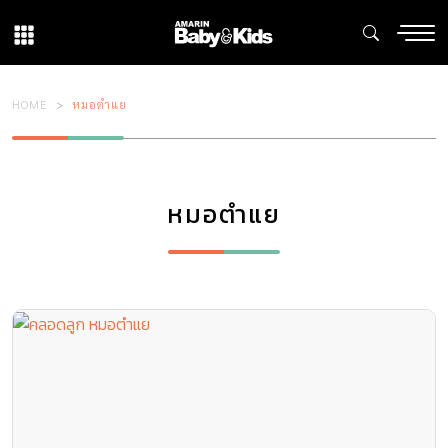
HOME
หมอตำแย
หมอตำแย