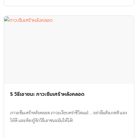
5 วิธีเอาชนะ ภาวะซึมเศร้าหลังคลอด
ภาวะซึมเศร้าหลังคลอด ภาวะเงียบคร่าชีวิตแม่! ... อย่าลืมสังเกตตัวเอง
ให้ดี และต้องรู้จักวิธีเอาชนะมันให้ได้!