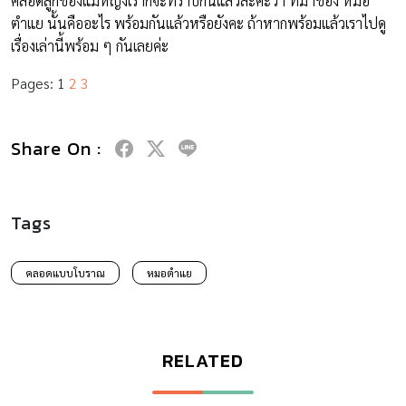
คลอดลูกของแม่หญิงเราก็จะทราบกันแล้วละค่ะว่า ที่มาของ หมอ
ตำแย นั้นคืออะไร พร้อมกันแล้วหรือยังคะ ถ้าหากพร้อมแล้วเราไปดู
เรื่องเล่านี้พร้อม ๆ กันเลยค่ะ
Pages:
1
2
3
Share On :
Tags
คลอดแบบโบราณ
หมอตำแย
RELATED