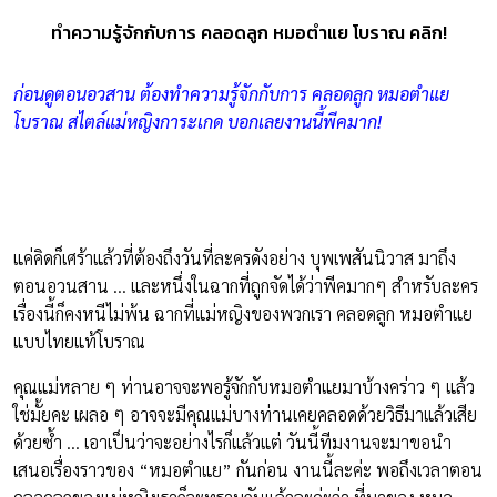
ทำความรู้จักกับการ คลอดลูก หมอตำแย โบราณ คลิก!
ก่อนดูตอนอวสาน ต้องทำความรู้จักกับการ คลอดลูก หมอตำแย
โบราณ สไตล์แม่หญิงการะเกด บอกเลยงานนี้พีคมาก!
แค่คิดก็เศร้าแล้วที่ต้องถึงวันที่ละครดังอย่าง บุพเพสันนิวาส มาถึง
ตอนอวนสาน … และหนึ่งในฉากที่ถูกจัดได้ว่าพีคมากๆ สำหรับละคร
เรื่องนี้ก็คงหนีไม่พ้น ฉากที่แม่หญิงของพวกเรา คลอดลูก หมอตำแย
แบบไทยแท้โบราณ
คุณแม่หลาย ๆ ท่านอาจจะพอรู้จักกับหมอตำแยมาบ้างคร่าว ๆ แล้ว
ใช่มั้ยคะ เผลอ ๆ อาจจะมีคุณแม่บางท่านเคยคลอดด้วยวิธีมาแล้วเสีย
ด้วยซ้ำ … เอาเป็นว่าจะอย่างไรก็แล้วแต่ วันนี้ทีมงานจะมาขอนำ
เสนอเรื่องราวของ “หมอตำแย” กันก่อน งานนี้ละค่ะ พอถึงเวลาตอน