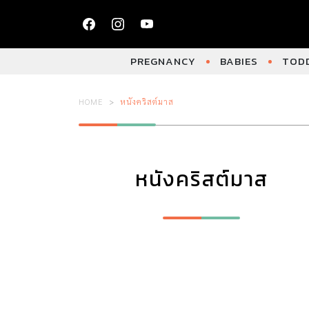
PREGNANCY
BABIES
TODD
HOME
หนังคริสต์มาส
หนังคริสต์มาส