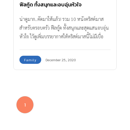
ฟีลกู้ด ทั้งสนุกและอบอุ่นหัวใจ
น่าดูมาก..คัดมาให้แล้ว! รวม 10 หนังคริสต์มาส
สำหรับครอบครัว ฟีลกู้ด ทั้งสนุกและสุดแสนอบอุ่น
หัวใจ ไว้ดูเพิ่มบรรยากาศให้คริสต์มาสนี้ไม่มีเบื่อ
จะมี หนังคริสต์มาส เรื่องใดบ้างไปดูกัน
Family
December 25, 2020
1